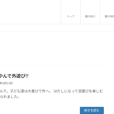
トップ
園の紹介
園の特
やんで外遊び!!
6年4月15日
んで，子ども達は大喜びで外へ。 はだしになって泥遊びを楽しむ
られました。
続きを読む