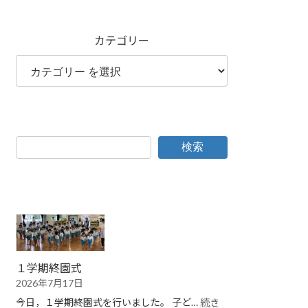
カテゴリー
検索
１学期終園式
2026年7月17日
今日，１学期終園式を行いました。 子ど…
続き