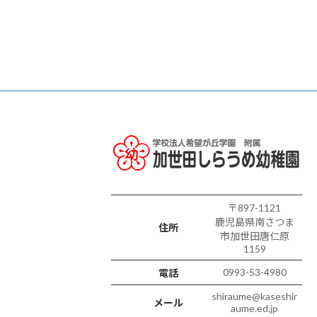
〒897-1121
鹿児島県南さつま
住所
市加世田唐仁原
1159
0993-53-4980
電話
shiraume@kaseshir
メール
aume.ed.jp