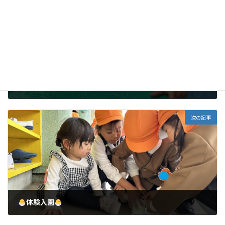
前の記事
ゆり組
2024年1月30日
次の記事
体験入園
2024年1月30日