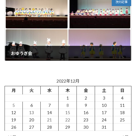
次の記事
おゆうぎ会
2022年12月21日
2022年12月
月
火
水
木
金
土
日
1
2
3
4
5
6
7
8
9
10
11
12
13
14
15
16
17
18
19
20
21
22
23
24
25
26
27
28
29
30
31