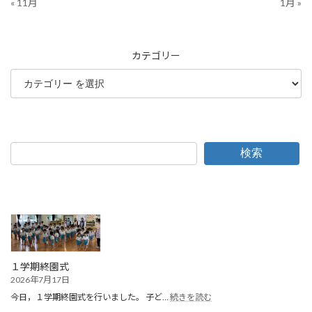
« 11月
1月 »
カテゴリー
検索
１学期終園式
2026年7月17日
:
今日，１学期終園式を行いました。 子ど…
続きを読む
１