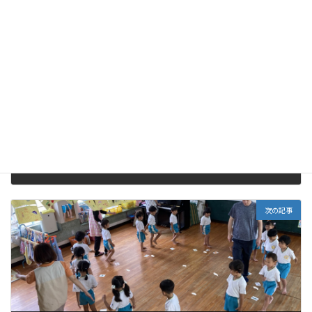
未分類
カテゴリー
前の記事
令８「すくすくランド」年間計画について
2026年5月28日
次の記事