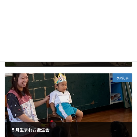
前の記事
運動会全体練習
2026年5月12日
次の記事
５月生まれお誕生会