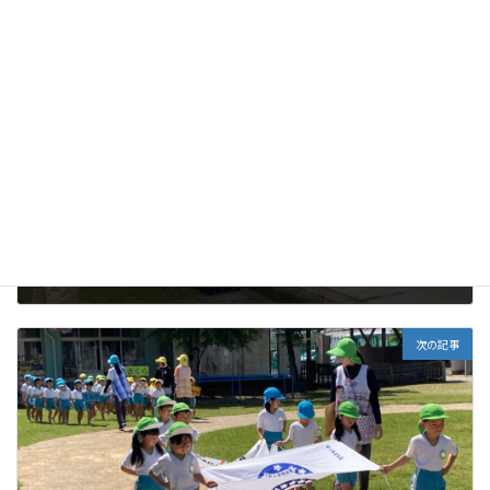
未分類
カテゴリー
前の記事
夏野菜を植えました!!
2026年5月7日
次の記事