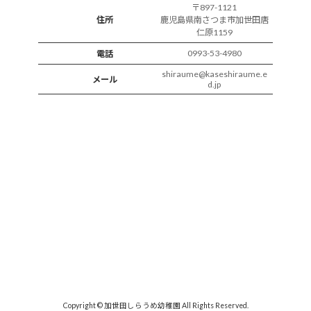
〒897-1121
住所
鹿児島県南さつま市加世田唐
仁原1159
0993-53-4980
電話
shiraume@kaseshiraume.e
メール
d.jp
Copyright © 加世田しらうめ幼稚園 All Rights Reserved.