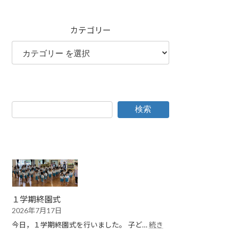
カテゴリー
検索
１学期終園式
2026年7月17日
今日，１学期終園式を行いました。 子ど…
続き