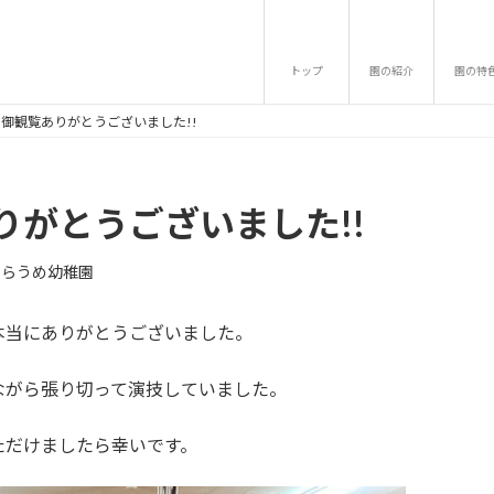
トップ
園の紹介
園の特
御観覧ありがとうございました!!
がとうございました!!
しらうめ幼稚園
本当にありがとうございました。
ながら張り切って演技していました。
ただけましたら幸いです。