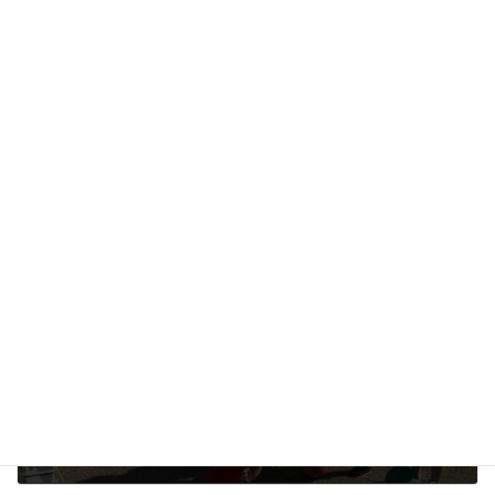
未分類
カテゴリー
前の記事
ナイス，シュート!!