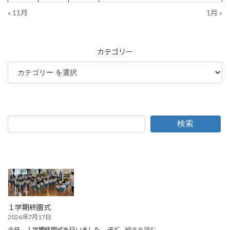
« 11月
1月 »
カテゴリー
検索
１学期終園式
2026年7月17日
:
今日，１学期終園式を行いました。 子ど…
続きを読む