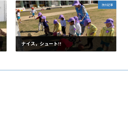
次の記事
ナイス，シュート!!
2025年12月1日