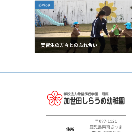
前の記事
実習生の方々とのふれ合い
2025年11月26日
〒897-1121
鹿児島県南さつま
住所