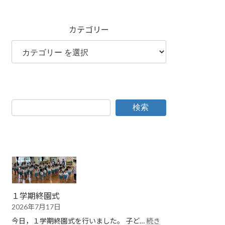
カテゴリー
検索
１学期終園式
2026年7月17日
今日，１学期終園式を行いました。 子ど…
続き