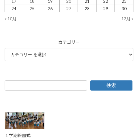
17
18
19
20
21
22
23
24
25
26
27
28
29
30
« 10月
12月 »
カテゴリー
検索
１学期終園式