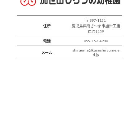
〒897-1121
住所
鹿児島県南さつま市加世田唐
仁原1159
0993-53-4980
電話
shiraume@kaseshiraume.e
メール
d.jp