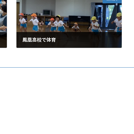
鳳凰高校で体育
2025年7月1日