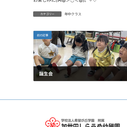
年中クラス
カテゴリー
前の記事
誕生会
2024年2月13日