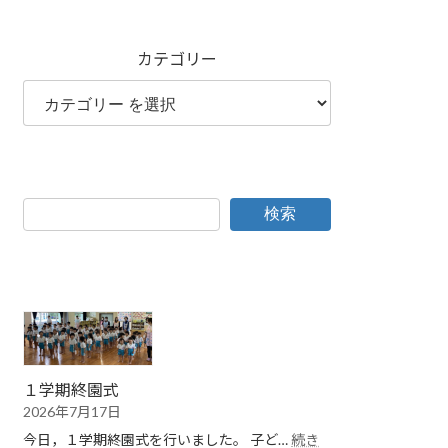
カテゴリー
検索
１学期終園式
2026年7月17日
今日，１学期終園式を行いました。 子ど…
続き