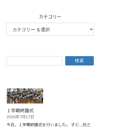
カテゴリー
検索
１学期終園式
2026年7月17日
今日，１学期終園式を行いました。 子ど…
続き