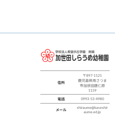
〒897-1121
鹿児島県南さつま
住所
市加世田唐仁原
1159
0993-53-4980
電話
shiraume@kaseshir
メール
aume.ed.jp