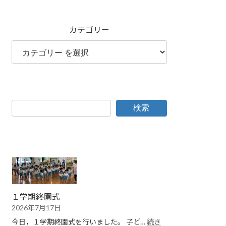
カテゴリー
検索
１学期終園式
2026年7月17日
今日，１学期終園式を行いました。 子ど…
続き