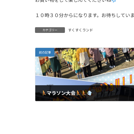
１０時３０分からになります。お待ちしてい
すくすくランド
カテゴリー
前の記事
マラソン大会
2023年2月20日