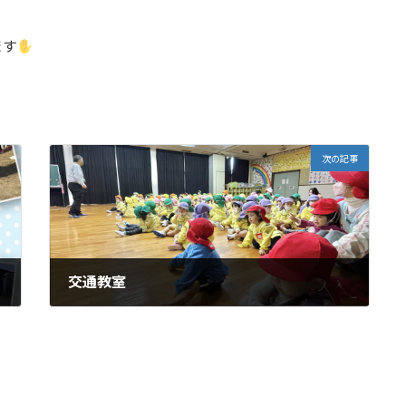
ます
次の記事
交通教室
2023年2月21日