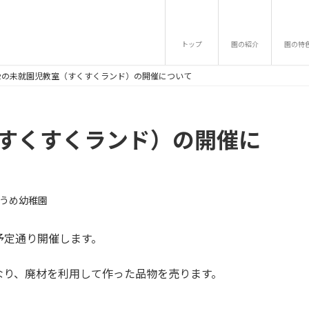
トップ
園の紹介
園の特
22の未就園児教室（すくすくランド）の開催について
（すくすくランド）の開催に
うめ幼稚園
予定通り開催します。
なり、廃材を利用して作った品物を売ります。