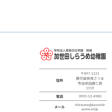
〒897-1121
鹿児島県南さつま
住所
市加世田唐仁原
1159
0993-53-4980
電話
shiraume@kaseshir
メール
aume.ed.jp