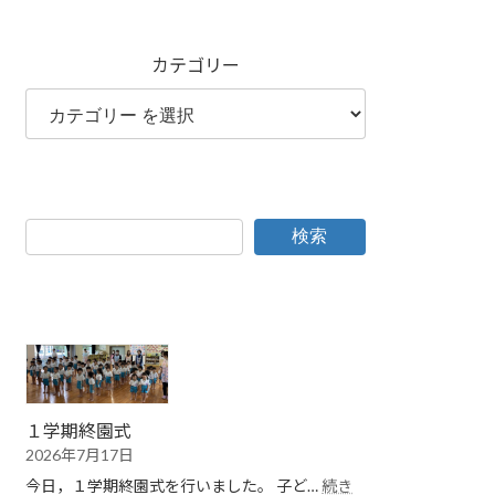
カテゴリー
検索
１学期終園式
2026年7月17日
今日，１学期終園式を行いました。 子ど…
続き