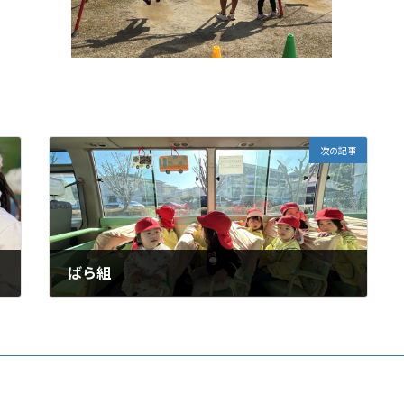
次の記事
ばら組
2023年2月3日