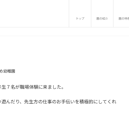
トップ
園の紹介
園の特
め幼稚園
年生７名が職場体験に来ました。
り遊んだり、先生方の仕事のお手伝いを積極的にしてくれ