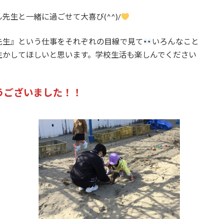
生と一緒に過ごせて大喜び(^^)/
先生』という仕事をそれぞれの目線で見て
いろんなこと
生かしてほしいと思います。学校生活も楽しんでください
うございました！！