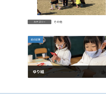
その他
カテゴリー
前の記事
ゆり組
2023年1月31日