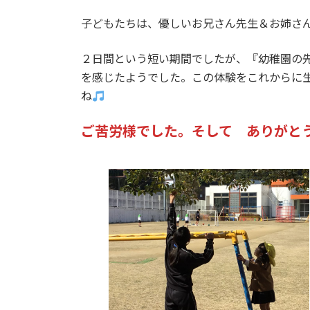
子どもたちは、優しいお兄さん先生＆お姉さん先
２日間という短い期間でしたが、『幼稚園の
を感じたようでした。この体験をこれからに
ね
ご苦労様でした。そして
ありがと