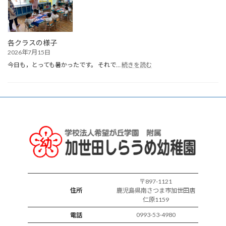
ま
れ
誕
生
会
各クラスの様子
2026年7月15日
:
今日も，とっても暑かったです。 それで…
続きを読む
各
ク
ラ
ス
の
様
子
〒897-1121
住所
鹿児島県南さつま市加世田唐
仁原1159
0993-53-4980
電話