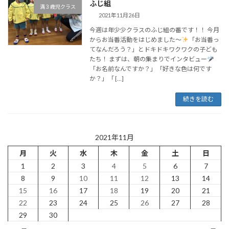
ふじ組
満３歳児クラス
2021年11月26日
今週は年少少クラスのふじ組の番です！！ 今月
からお当番活動をはじめました～
「お当番っ
てなんだろう？」とドキドキワクワクの子ども
たち！ まずは、朝の集まりでインタビュー
「お名前なんですか？」「好きな色は何です
か？」「 […]
続きを読む
2021年11月
月
火
水
木
金
土
日
1
2
3
4
5
6
7
8
9
10
11
12
13
14
15
16
17
18
19
20
21
22
23
24
25
26
27
28
29
30