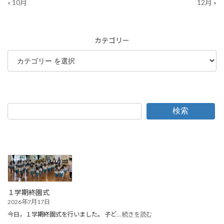
« 10月
12月 »
カテゴリー
検索
１学期終園式
2026年7月17日
:
今日，１学期終園式を行いました。 子ど…
続きを読む
１