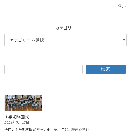
6月 »
カテゴリー
検索
１学期終園式
2026年7月17日
:
今日，１学期終園式を行いました。 子ど…
続きを読む