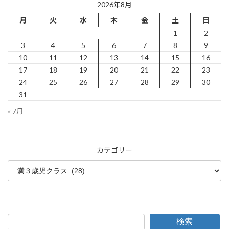
ー
ー
ー
の
2026年8月
ジ
ジ
ジ
月
火
水
木
金
土
日
ペ
1
2
ー
3
4
5
6
7
8
9
ジ
10
11
12
13
14
15
16
17
18
19
20
21
22
23
送
24
25
26
27
28
29
30
り
31
« 7月
カテゴリー
検索