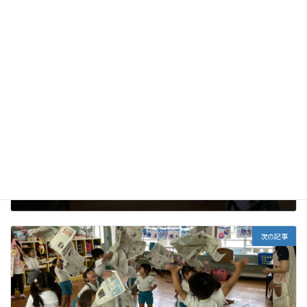
未分類
カテゴリー
前の記事
絵本の読み聞かせ
2026年6月17日
次の記事