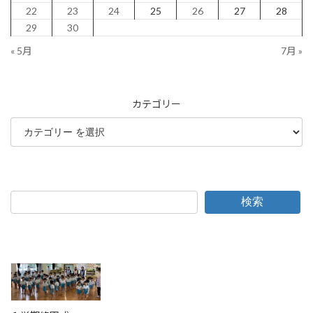
22
23
24
25
26
27
28
29
30
« 5月
7月 »
カテゴリー
検索