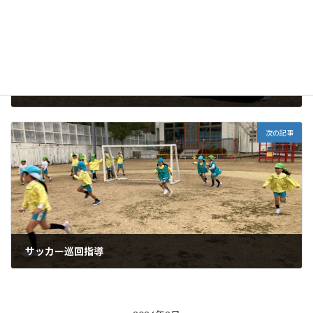
マラソン練習
2026年2月3日
次の記事
サッカー巡回指導
2026年2月5日