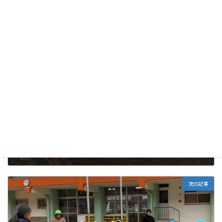
未分類
カテゴリー
前の記事
マラソン練習
2026年1月20日
次の記事