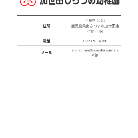
〒897-1121
住所
鹿児島県南さつま市加世田唐
仁原1159
0993-53-4980
電話
shiraume@kaseshiraume.e
メール
d.jp