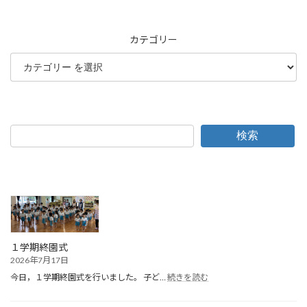
カテゴリー
検索
１学期終園式
2026年7月17日
:
今日，１学期終園式を行いました。 子ど…
続きを読む
１
学