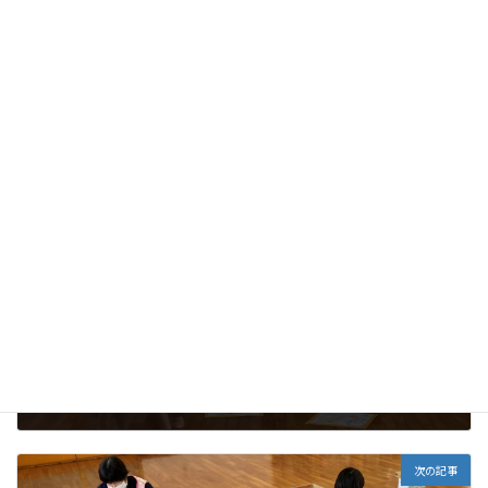
未分類
カテゴリー
前の記事
楽しいかるた遊び
2025年9月17日
次の記事