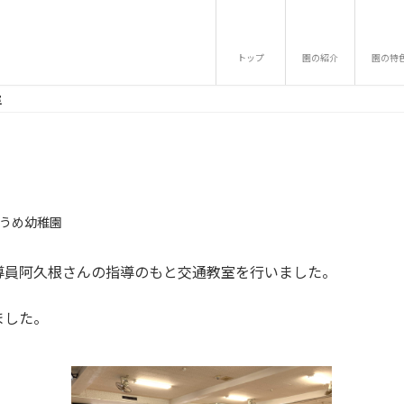
トップ
園の紹介
園の特
室
うめ幼稚園
導員阿久根さんの指導のもと交通教室を行いました。
ました。