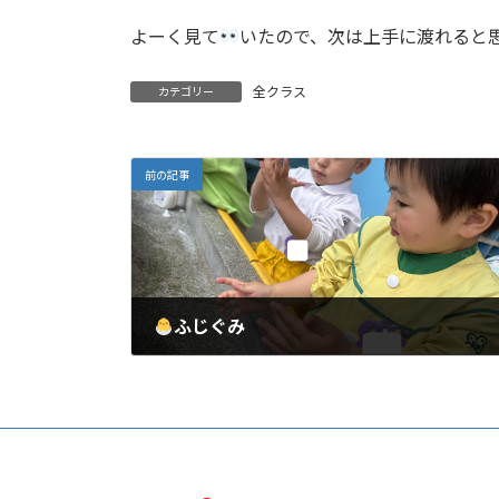
よーく見て
いたので、次は上手に渡れると
全クラス
カテゴリー
前の記事
ふじぐみ
2025年5月9日