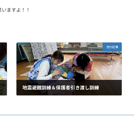
思いますよ！！
次の記事
地震避難訓練＆保護者引き渡し訓練
2025年5月14日