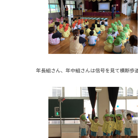
年長組さん、年中組さんは信号を見て横断歩