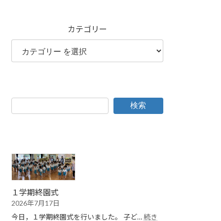
カテゴリー
検索
１学期終園式
2026年7月17日
今日，１学期終園式を行いました。 子ど…
続き