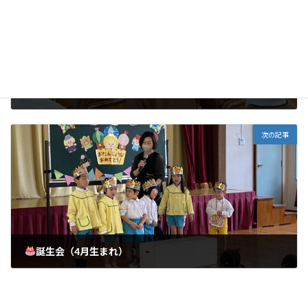
令和７年度 入園式
2025年4月24日
次の記事
誕生会（4月生まれ）
2025年5月1日