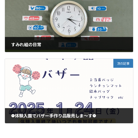
すみれ組の日常
2025年1月11日
次の記事
❁体験入園でバザー手作り品販売しま～す❁
2025年1月16日