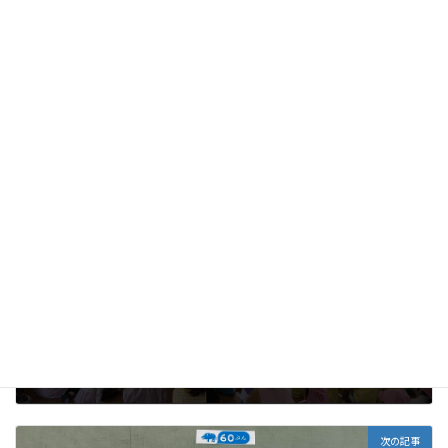
みんなそれぞれ、家族で素敵な思い出ができました。
発表しなかったお友だち、み～んなのお話もまた今度いっぱい聞
かせてくださいね。
全クラス
、
未分類
カテゴリー
前の記事
交通教室(教育班)
2024年12月27日
次の記事