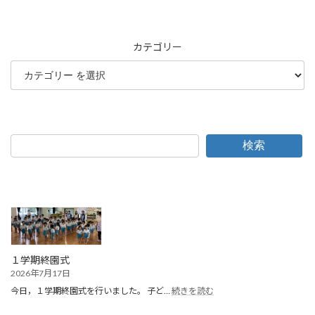
カテゴリー
検索
１学期終園式
2026年7月17日
:
今日，１学期終園式を行いました。 子ど…
続きを読む
１
学