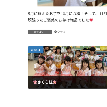
5月に植えたお芋を10月に収穫！そして、11
頑張ったご褒美のお芋は絶品でした
全クラス
カテゴリー
前の記事
さくら組
2024年12月9日