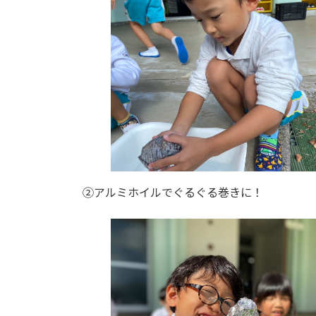
②アルミホイルでぐるぐる巻きに！