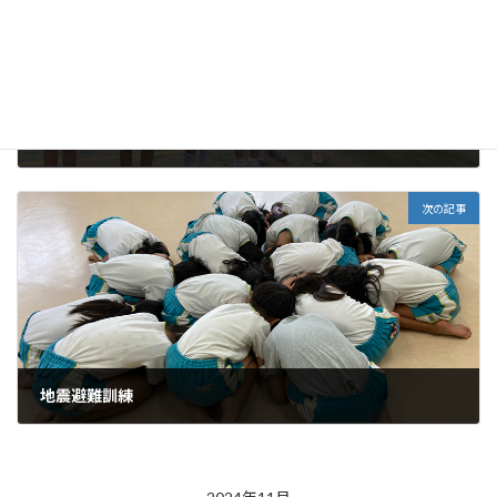
キッズサッカーフェスティバル
2024年11月11日
次の記事
地震避難訓練
2024年11月15日