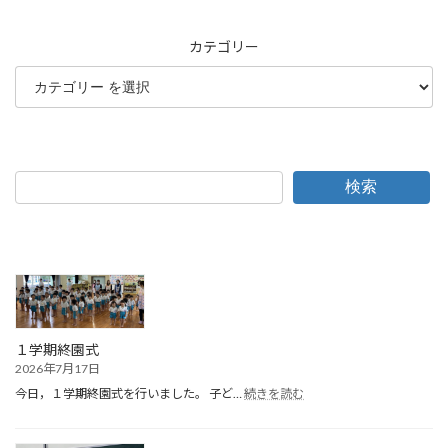
カテゴリー
検索
１学期終園式
2026年7月17日
:
今日，１学期終園式を行いました。 子ど…
続きを読む
１
学
期