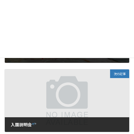
前の記事
すみれ組の日常
2024年10月21日
次の記事
入園説明会