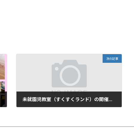
次の記事
未就園児教室（すくすくランド）の開催について
2024年5月7日