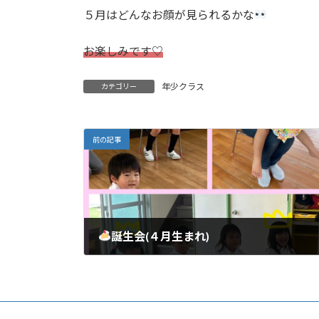
５月はどんなお顔が見られるかな
お楽しみです♡
年少クラス
カテゴリー
前の記事
誕生会(４月生まれ)
2024年4月25日