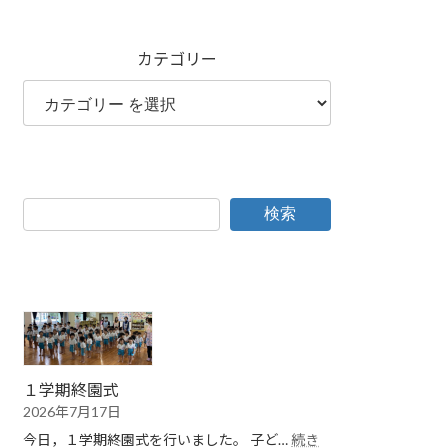
カテゴリー
検索
１学期終園式
2026年7月17日
今日，１学期終園式を行いました。 子ど…
続き