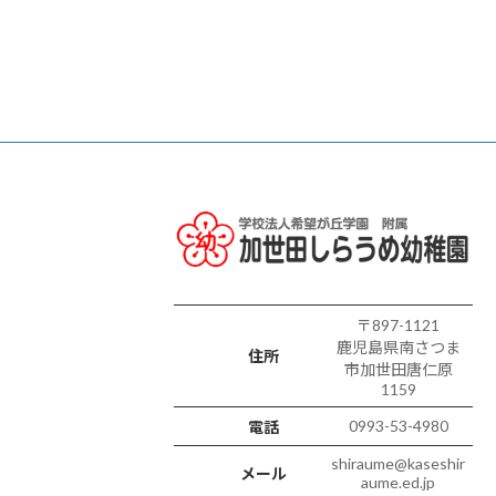
〒897-1121
鹿児島県南さつま
住所
市加世田唐仁原
1159
0993-53-4980
電話
shiraume@kaseshir
メール
aume.ed.jp