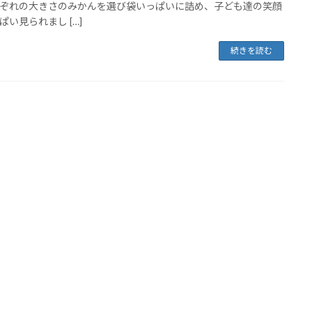
ぞれの大きさのみかんを選び袋いっぱいに詰め、子ども達の笑顔
ぱい見られまし […]
続きを読む