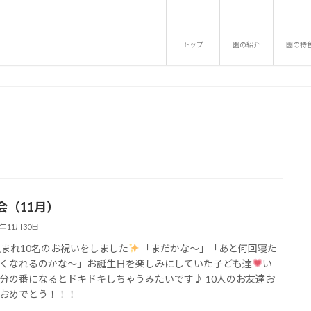
トップ
園の紹介
園の特
会（11月）
3年11月30日
生まれ10名のお祝いをしました
「まだかな～」「あと何回寝た
くなれるのかな～」お誕生日を楽しみにしていた子ども達
い
分の番になるとドキドキしちゃうみたいです♪ 10人のお友達お
おめでとう！！！