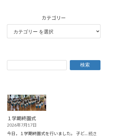
カテゴリー
検索
１学期終園式
2026年7月17日
今日，１学期終園式を行いました。 子ど…
続き