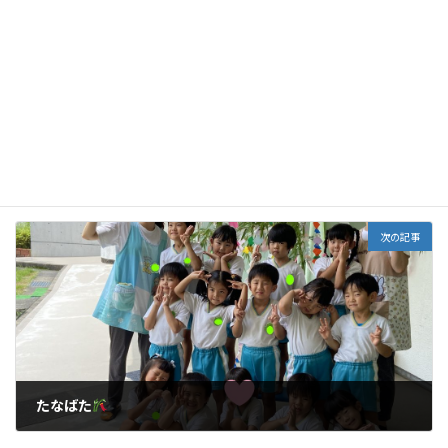
前の記事
誕生会（７月）
2023年7月6日
次の記事
たなばた
2023年7月10日