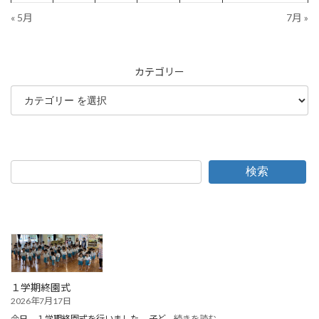
« 5月
7月 »
カテゴリー
検索
１学期終園式
2026年7月17日
:
今日，１学期終園式を行いました。 子ど…
続きを読む