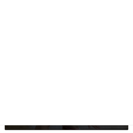
たくさん遊んでくれて、段ボール箱も嬉しかったことでしょう
２歳児クラス
カテゴリー
前の記事
ゆり組