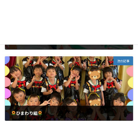
うめ
2022年10月31日
次の記事
ひまわり組
2022年11月10日