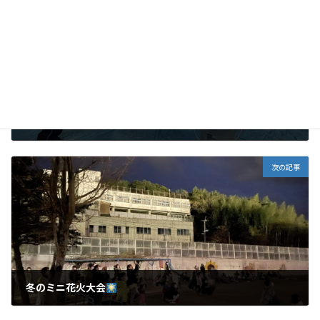
前の記事
もちつき
2021年12月20日
次の記事
冬のミニ花火大会
2021年12月22日