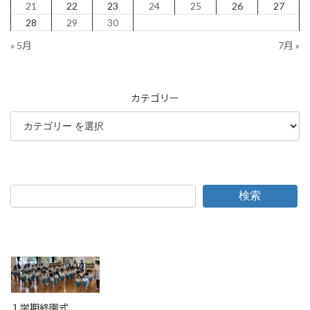
21
22
23
24
25
26
27
28
29
30
« 5月
7月 »
カテゴリー
検索
１学期終園式