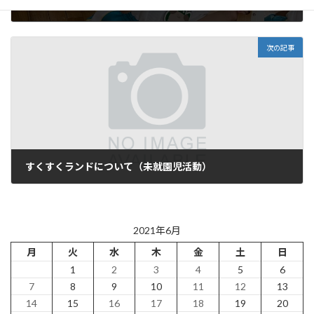
うめ組
2021年6月11日
次の記事
すくすくランドについて（未就園児活動）
2021年6月14日
2021年6月
月
火
水
木
金
土
日
1
2
3
4
5
6
7
8
9
10
11
12
13
14
15
16
17
18
19
20