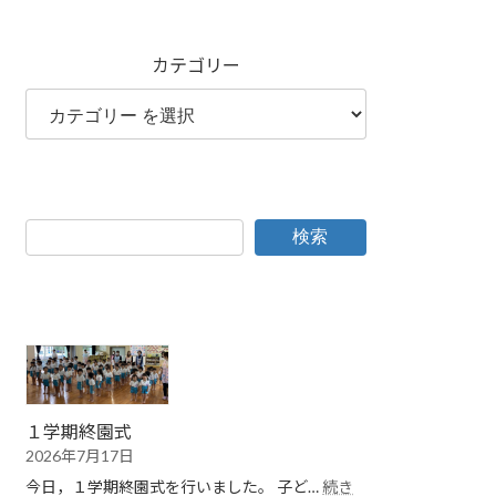
カテゴリー
検索
１学期終園式
2026年7月17日
今日，１学期終園式を行いました。 子ど…
続き