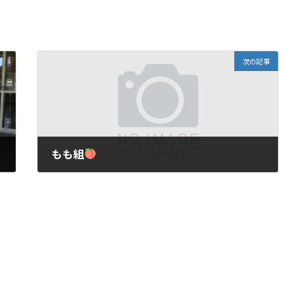
次の記事
もも組
2021年6月4日