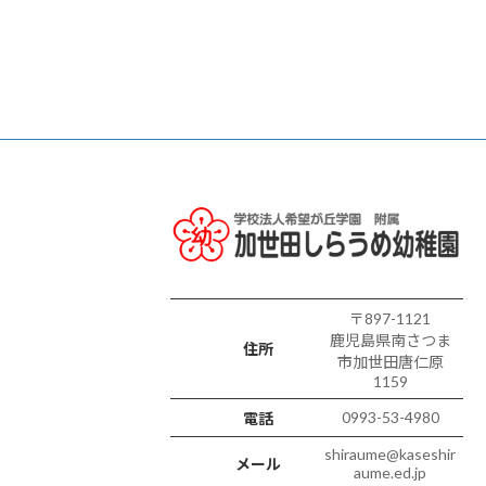
〒897-1121
鹿児島県南さつま
住所
市加世田唐仁原
1159
0993-53-4980
電話
shiraume@kaseshir
メール
aume.ed.jp