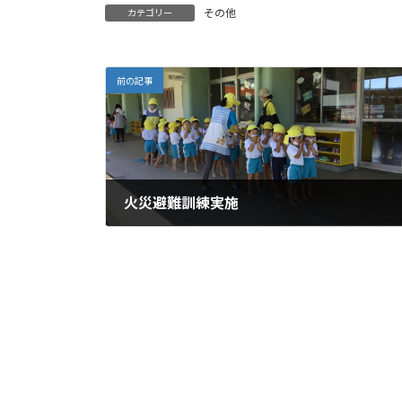
その他
カテゴリー
前の記事
火災避難訓練実施
2021年6月2日